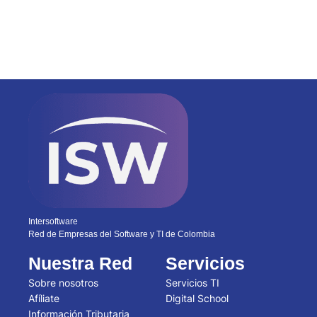
CONEXIÓN TECH 2025: NUESTROS
ALIADOS Y PATROCINADORES
Intersoftware
Red de Empresas del Software y TI de Colombia
Nuestra Red
Servicios
Sobre nosotros
Servicios TI
Afíliate
Digital School
Información Tributaria