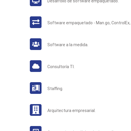
Desarrollo de software empaquetado.
Software empaquetado - Man.go, ControlEx, 
Software a la medida.
Consultoría TI.
Staffing.
Arquitectura empresarial.