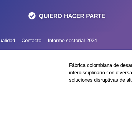
QUIERO HACER PARTE
ualidad
Contacto
Informe sectorial 2024
Fábrica colombiana de desar
interdisciplinario con divers
soluciones disruptivas de al