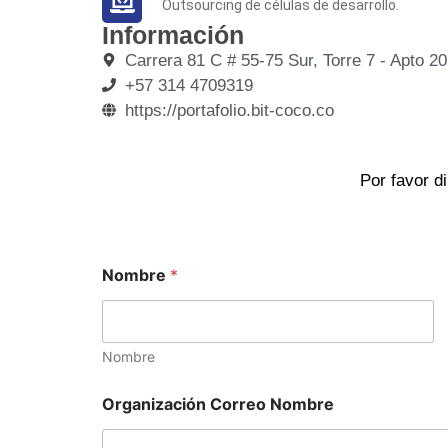
Outsourcing de células de desarrollo.
Información
Carrera 81 C # 55-75 Sur, Torre 7 - Apto 2
+57 314 4709319
https://portafolio.bit-coco.co
Por favor d
Nombre
*
Nombre
Organización Correo Nombre