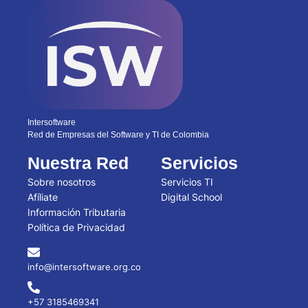
Intersoftware
Red de Empresas del Software y TI de Colombia
Nuestra Red
Servicios
Sobre nosotros
Servicios TI
Afíliate
Digital School
Información Tributaria
Política de Privacidad
info@intersoftware.org.co
+57 3185469341