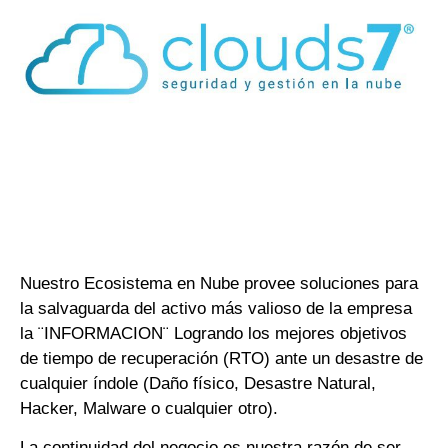
Nuestro Ecosistema en Nube provee soluciones para
la salvaguarda del activo más valioso de la empresa
la ¨INFORMACION¨ Logrando los mejores objetivos
de tiempo de recuperación (RTO) ante un desastre de
cualquier índole (Daño físico, Desastre Natural,
Hacker, Malware o cualquier otro).
La continuidad del negocio es nuestra razón de ser,