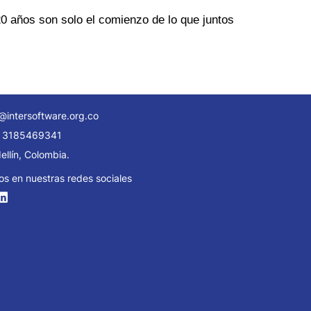
0 años son solo el comienzo de lo que juntos
@intersoftware.org.co
 3185469341
llín, Colombia.
os en nuestras redes sociales