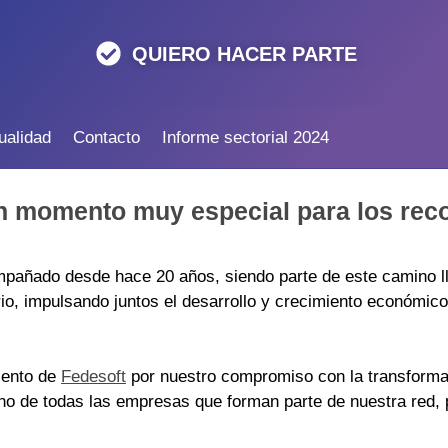
QUIERO HACER PARTE
ualidad
Contacto
Informe sectorial 2024
n momento muy especial para los rec
añado desde hace 20 años, siendo parte de este camino lle
o, impulsando juntos el desarrollo y crecimiento económic
iento de
Fedesoft
por nuestro compromiso con la transformac
ino de todas las empresas que forman parte de nuestra red,