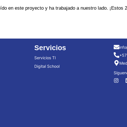
do en este proyecto y ha trabajado a nuestro lado. ¡Estos 2
Servicios
info
+57
Servicios TI
Mede
Digital School
Síguen