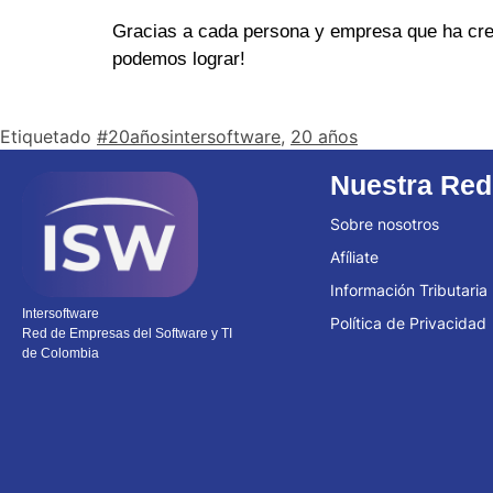
Gracias a cada persona y empresa que ha creí
podemos lograr!
Etiquetado
#20añosintersoftware
,
20 años
Nuestra Red
Sobre nosotros
Afíliate
Información Tributaria
Intersoftware
Política de Privacidad
Red de Empresas del Software y TI
de Colombia