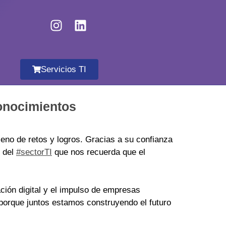
Servicios TI
onocimientos
no de retos y logros. Gracias a su confianza
o del
#sectorTI
que nos recuerda que el
ión digital y el impulso de empresas
 porque juntos estamos construyendo el futuro