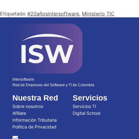
Etiquetado
#20añosintersoftware
,
Ministerio TIC
Intersoftware
Red de Empresas del Software y TI de Colombia
Nuestra Red
Servicios
Sobre nosotros
Servicios TI
Afíliate
Digital School
Información Tributaria
Política de Privacidad