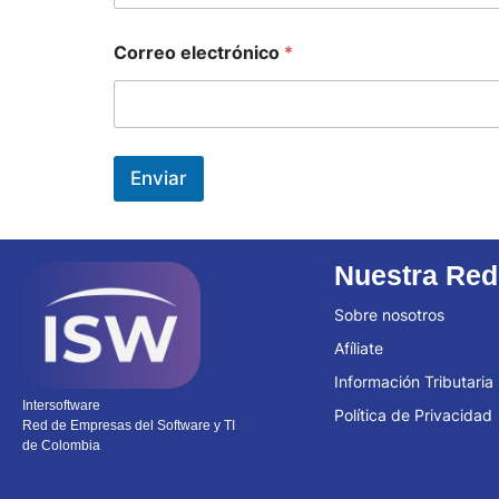
Correo electrónico
*
Enviar
Nuestra Red
Sobre nosotros
Afíliate
Información Tributaria
Intersoftware
Política de Privacidad
Red de Empresas del Software y TI
de Colombia