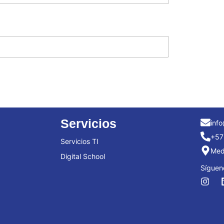
Servicios
info
+57
Servicios TI
Mede
Digital School
Síguen