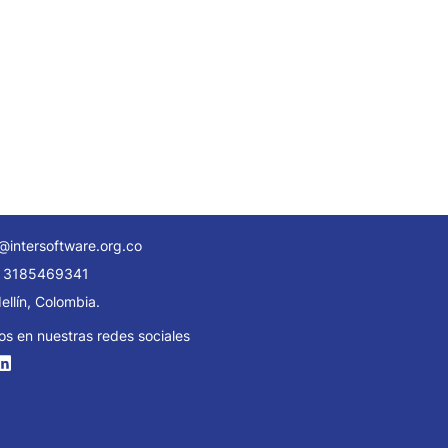
@intersoftware.org.co
 3185469341
llín, Colombia.
os en nuestras redes sociales