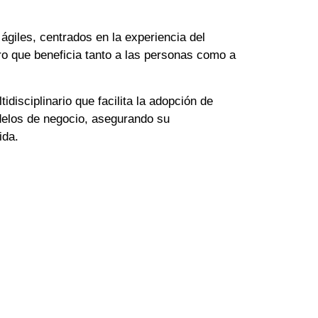
ágiles, centrados en la experiencia del
aro que beneficia tanto a las personas como a
disciplinario que facilita la adopción de
delos de negocio, asegurando su
ida.