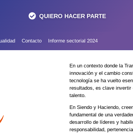
QUIERO HACER PARTE
ualidad
Contacto
Informe sectorial 2024
En un contexto donde la Tran
innovación y el cambio cons
tecnología se ha vuelto esen
resultados, es clave invertir 
talento.
En Siendo y Haciendo, creemo
fundamental de una verdader
desarrollo de líderes y habi
responsabilidad, pertenencia