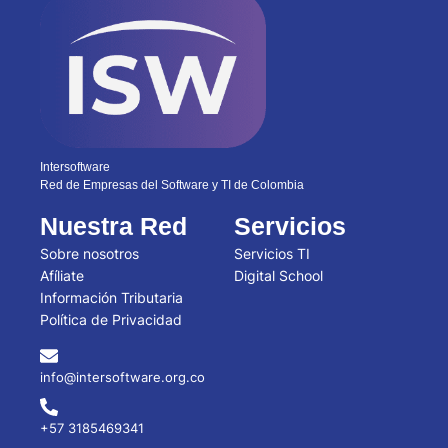
Intersoftware
Red de Empresas del Software y TI de Colombia
Nuestra Red
Servicios
Sobre nosotros
Servicios TI
Afíliate
Digital School
Información Tributaria
Política de Privacidad
info@intersoftware.org.co
+57 3185469341