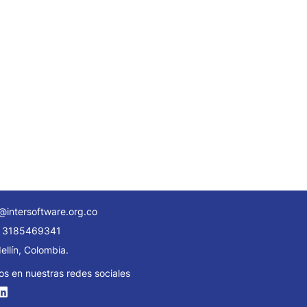
@intersoftware.org.co
 3185469341
llín, Colombia.
os en nuestras redes sociales