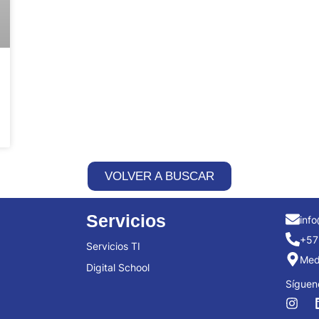
VOLVER A BUSCAR
Servicios
info
+57
Servicios TI
Mede
Digital School
Síguen