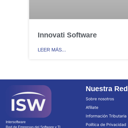
Innovati Software
LEER MÁS...
Nuestra Red
Sobre nosotros
Afíliate
Información Tributaria
Intersoftware
Política de Privacidad
Red de Empresas del Software y TI