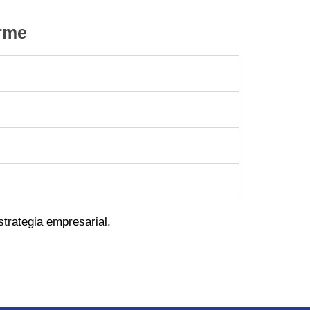
orme
trategia empresarial.