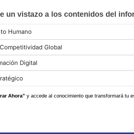
e un vistazo a los contenidos del inf
ento Humano
 Competitividad Global
mación Digital
tratégico
ar Ahora”
y accede al conocimiento que transformará tu es