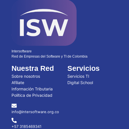
Intersoftware
Red de Empresas del Software y TI de Colombia
Nuestra Red
Servicios
Sobre nosotros
Servicios TI
Afíliate
Digital School
Información Tributaria
Política de Privacidad
info@intersoftware.org.co
+57 3185469341