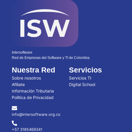
Intersoftware
Red de Empresas del Software y TI de Colombia
Nuestra Red
Servicios
Sobre nosotros
Servicios TI
Afíliate
Digital School
Información Tributaria
Política de Privacidad
info@intersoftware.org.co
+57 3185469341