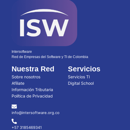
Intersoftware
Red de Empresas del Software y TI de Colombia
Nuestra Red
Servicios
Sobre nosotros
Servicios TI
Afíliate
Digital School
Información Tributaria
Política de Privacidad
info@intersoftware.org.co
+57 3185469341