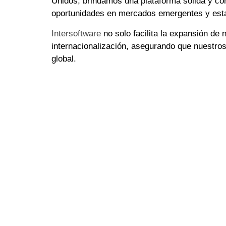
Unidos, brindamos una plataforma sólida y co
oportunidades en mercados emergentes y esta
Intersoftware
no solo facilita la expansión de
internacionalización, asegurando que nuestro
global.