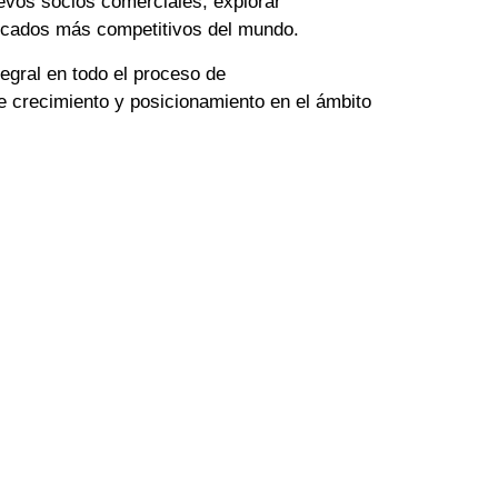
evos socios comerciales, explorar
rcados más competitivos del mundo.
egral en todo el proceso de
e crecimiento y posicionamiento en el ámbito