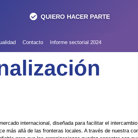
QUIERO HACER PARTE
ualidad
Contacto
Informe sectorial 2024
nalización
rcado internacional, diseñada para facilitar el intercambio 
e más allá de las fronteras locales. A través de nuestra c