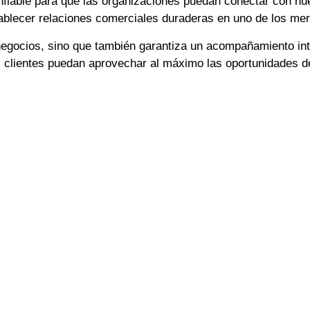
nfiable para que las organizaciones puedan conectar con nu
blecer relaciones comerciales duraderas en uno de los me
 negocios, sino que también garantiza un acompañamiento int
s clientes puedan aprovechar al máximo las oportunidades d