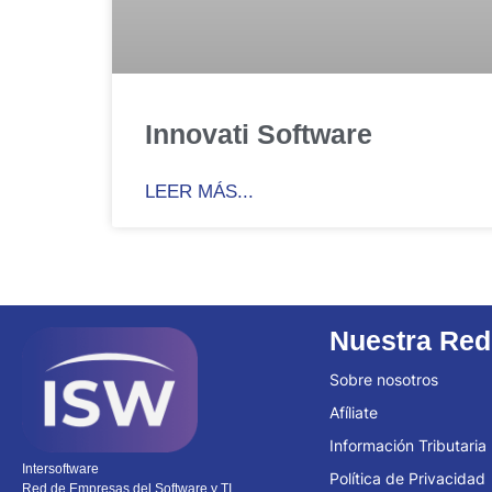
Innovati Software
LEER MÁS...
Nuestra Red
Sobre nosotros
Afíliate
Información Tributaria
Intersoftware
Política de Privacidad
Red de Empresas del Software y TI