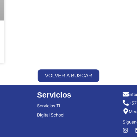
VOLVER A BUSCAR
Servicios
info
+57
Servicios TI
Mede
Digital School
Síguen