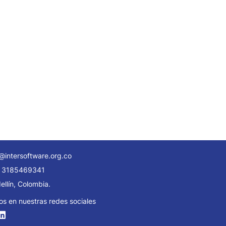
@intersoftware.org.co
 3185469341
llín, Colombia.
os en nuestras redes sociales