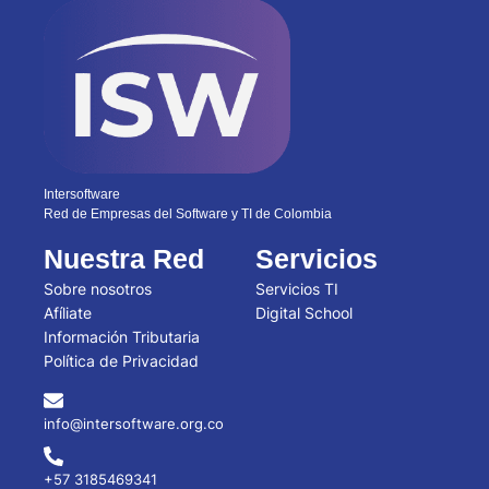
Intersoftware
Red de Empresas del Software y TI de Colombia
Nuestra Red
Servicios
Sobre nosotros
Servicios TI
Afíliate
Digital School
Información Tributaria
Política de Privacidad
info@intersoftware.org.co
+57 3185469341