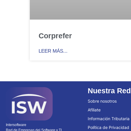
Corprefer
LEER MÁS...
Nuestra Red
Sobre nosotros
Afíliate
Información Tributaria
Intersoftware
Política de Privacidad
Red de Empresas del Software y TI