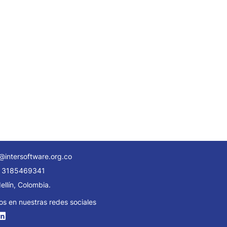
@intersoftware.org.co
 3185469341
llín, Colombia.
os en nuestras redes sociales