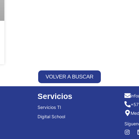
VOLVER A BUSCAR
Servicios
info
+57
Servicios TI
Mede
Digital School
Síguen