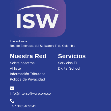
Intersoftware
Red de Empresas del Software y TI de Colombia
Nuestra Red
Servicios
Sobre nosotros
Servicios TI
Afíliate
Digital School
Información Tributaria
Política de Privacidad
info@intersoftware.org.co
+57 3185469341