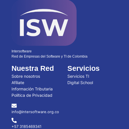
Intersoftware
Red de Empresas del Software y TI de Colombia
Nuestra Red
Servicios
Sobre nosotros
Servicios TI
Afíliate
Digital School
Información Tributaria
Política de Privacidad
info@intersoftware.org.co
+57 3185469341