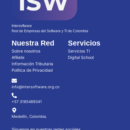
Intersoftware
Red de Empresas del Software y TI de Colombia
Nuestra Red
Servicios
Sobre nosotros
Servicios TI
Afíliate
Digital School
Información Tributaria
Política de Privacidad
info@intersoftware.org.co
+57 3185469341
Medellín, Colombia.
Síguenos en nuestras redes sociales