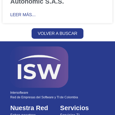
Autonomic S.A.S.
LEER MÁS...
VOLVER A BUSCAR
Intersoftware
Red de Empresas del Software y TI de Colombia
Nuestra Red
Servicios
Sobre nosotros
Servicios TI