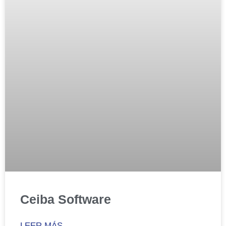
Ceiba Software
LEER MÁS...