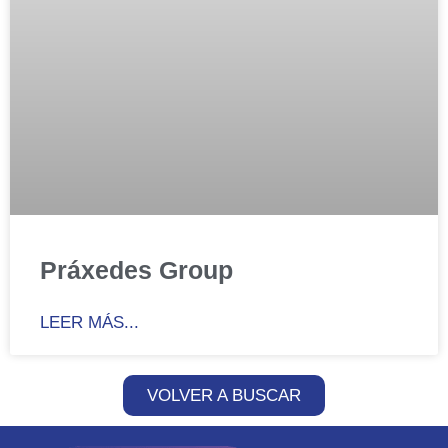
Práxedes Group
LEER MÁS...
VOLVER A BUSCAR