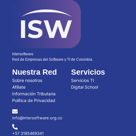
Intersoftware
Red de Empresas del Software y TI de Colombia
Nuestra Red
Servicios
Sobre nosotros
Servicios TI
Afíliate
Digital School
Información Tributaria
Política de Privacidad
info@intersoftware.org.co
+57 3185469341