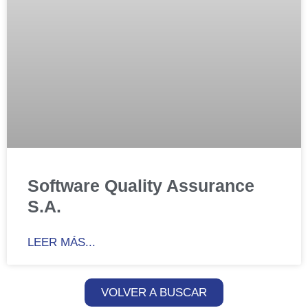
Software Quality Assurance
S.A.
LEER MÁS...
VOLVER A BUSCAR