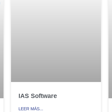
IAS Software
LEER MÁS...