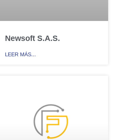
Newsoft S.A.S.
LEER MÁS...