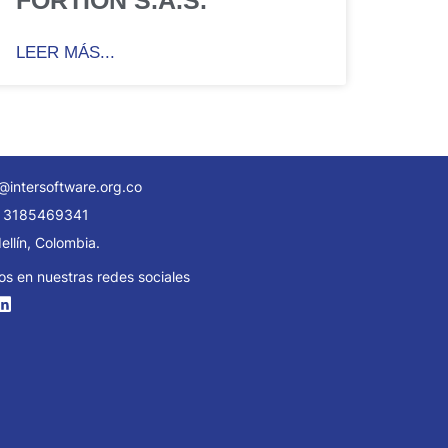
LEER MÁS...
@intersoftware.org.co
 3185469341
llín, Colombia.
os en nuestras redes sociales