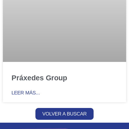
Práxedes Group
LEER MÁS...
VOLVER A BUSCAR