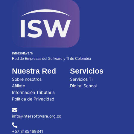
Intersoftware
Red de Empresas del Software y TI de Colombia
Nuestra Red
Servicios
Sobre nosotros
Servicios TI
Afíliate
Digital School
Información Tributaria
Política de Privacidad
info@intersoftware.org.co
+57 3185469341