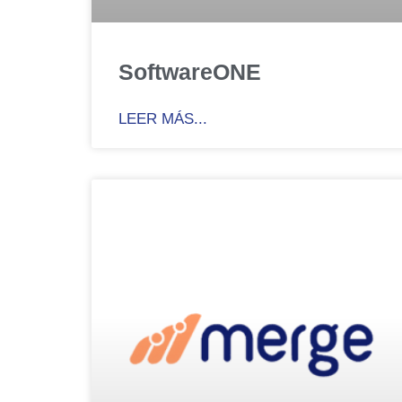
SoftwareONE
LEER MÁS...