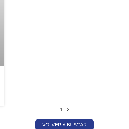
1
2
VOLVER A BUSCAR