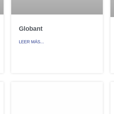
Globant
LEER MÁS...