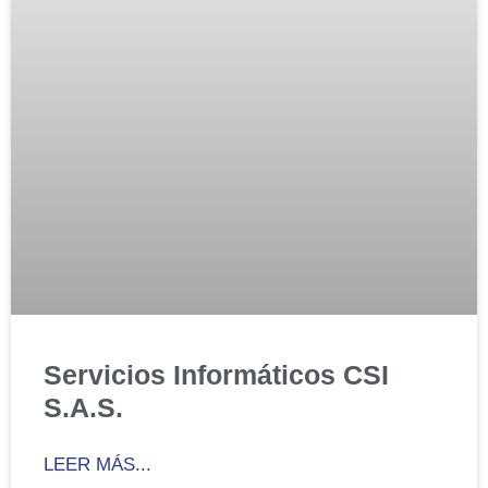
Servicios Informáticos CSI
S.A.S.
LEER MÁS...