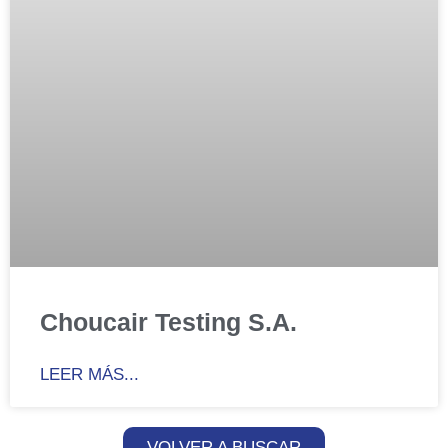
Choucair Testing S.A.
LEER MÁS...
VOLVER A BUSCAR