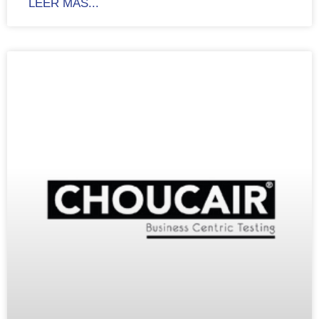
LEER MÁS...