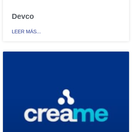
Devco
LEER MÁS...