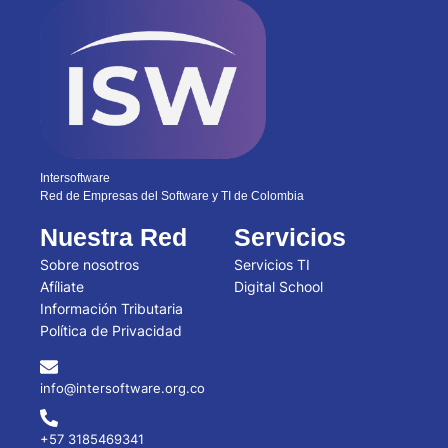
Intersoftware
Red de Empresas del Software y TI de Colombia
Nuestra Red
Servicios
Sobre nosotros
Servicios TI
Afíliate
Digital School
Información Tributaria
Política de Privacidad
info@intersoftware.org.co
+57 3185469341