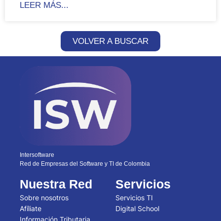
LEER MÁS...
VOLVER A BUSCAR
Intersoftware
Red de Empresas del Software y TI de Colombia
Nuestra Red
Servicios
Sobre nosotros
Servicios TI
Afíliate
Digital School
Información Tributaria