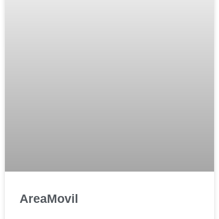
AreaMovil