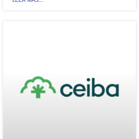
LEER MÁS...