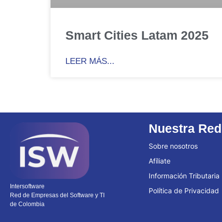
Smart Cities Latam 2025
LEER MÁS...
Nuestra Red
Sobre nosotros
Afíliate
Información Tributaria
Intersoftware
Política de Privacidad
Red de Empresas del Software y TI
de Colombia