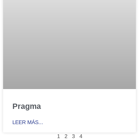
Pragma
LEER MÁS...
1
2
3
4