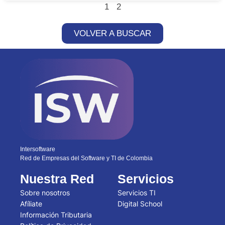
1
2
VOLVER A BUSCAR
Intersoftware
Red de Empresas del Software y TI de Colombia
Nuestra Red
Servicios
Sobre nosotros
Servicios TI
Afíliate
Digital School
Información Tributaria