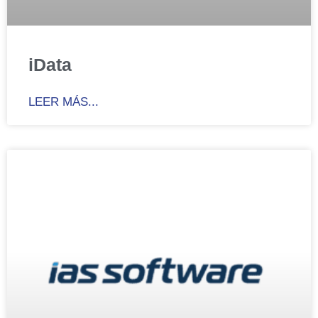
iData
LEER MÁS...