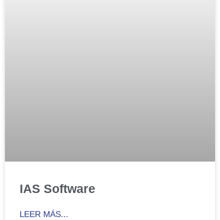
IAS Software
LEER MÁS...